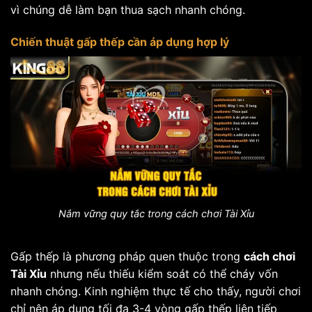
vì chúng dễ làm bạn thua sạch nhanh chóng.
Chiến thuật gấp thếp cần áp dụng hợp lý
Nắm vững quy tắc trong cách chơi Tài Xỉu
Gấp thếp là phương pháp quen thuộc trong
cách chơi
Tài Xỉu
nhưng nếu thiếu kiểm soát có thể cháy vốn
nhanh chóng. Kinh nghiệm thực tế cho thấy, người chơi
chỉ nên áp dụng tối đa 3-4 vòng gấp thếp liên tiếp