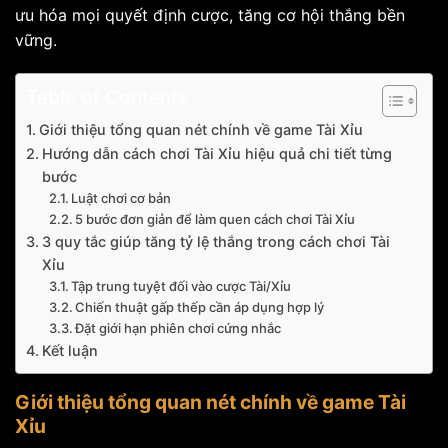
ưu hóa mọi quyết định cược, tăng cơ hội thắng bền
vững.
Table of Contents
Giới thiệu tổng quan nét chính về game Tài Xỉu
Hướng dẫn cách chơi Tài Xỉu hiệu quả chi tiết từng
bước
Luật chơi cơ bản
5 bước đơn giản để làm quen cách chơi Tài Xỉu
3 quy tắc giúp tăng tỷ lệ thắng trong cách chơi Tài
Xỉu
Tập trung tuyệt đối vào cược Tài/Xỉu
Chiến thuật gấp thếp cần áp dụng hợp lý
Đặt giới hạn phiên chơi cứng nhắc
Kết luận
Giới thiệu tổng quan nét chính về game Tài
Xỉu