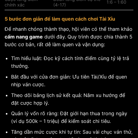
1:6 – 1:60
chính xác
(4-17)
5 bước đơn giản để làm quen cách chơi Tài Xỉu
Để nhanh chóng thành thạo, hội viên có thể tham khảo
cẩm nang game
dưới đây. Quy trình được chia thành 5
bước cơ bản, rất dễ làm quen và vận dụng:
Tìm hiểu luật: Đọc kỹ cách tính điểm cùng tỷ lệ trả
thưởng.
Bắt đầu với cửa đơn giản: Ưu tiên Tài/Xỉu để quen
nhịp ván cược.
Theo dõi bảng lịch sử kết quả: Nắm xu hướng để
đặt cược hợp lý.
Quản lý vốn rõ ràng: Đặt giới hạn thua trong ngày
(ví dụ 500k – 1 triệu) để kiểm soát chi tiêu.
Tăng dần mức cược khi tự tin: Sau vài chục ván thử,