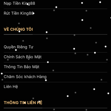
Nạp Tiền King88
Rút Tiền King88
VỀ CHÚNG TÔI
Quyền Riêng Tư
Chính Sách Bảo Mật
Thông Tin Bảo Mật
Chăm Sóc khách Hàng
Liên Hệ
THÔNG TIN LIÊN HỆ