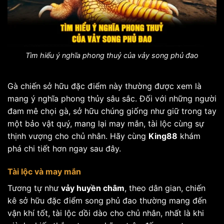
Tìm hiểu ý nghĩa phong thuỷ của vảy song phủ đao
Gà chiến sở hữu đặc điểm này thường được xem là
mang ý nghĩa phong thủy sâu sắc. Đối với những người
đam mê chọi gà, sở hữu chúng giống như giữ trong tay
một bảo vật quý, mang lại may mắn, tài lộc cùng sự
thịnh vượng cho chủ nhân. Hãy cùng
King88
khám
phá chi tiết hơn ngay sau đây.
Tài lộc và may mắn
Tương tự như
vảy huyền châm
, theo dân gian, chiến
kê sở hữu đặc điểm song phủ đao thường mang đến
vận khí tốt, tài lộc dồi dào cho chủ nhân, nhất là khi