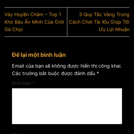
Vảy Huyền Châm – Top 1
3 Quy Tắc Vàng Trong
Kho Báu Ẩn Mình Của Giới
Cách Chơi Tài Xỉu Giúp Tối
Gà Chọi
Ưu Lợi Nhuận
Để lại một bình luận
Email của bạn sẽ không được hiển thị công khai.
Các trường bắt buộc được đánh dấu
*
Bình luận
*