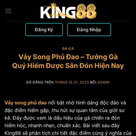
Chuyển
đến
nội
dung
Đăng Ký
Đăng Nhập
ĐÁ GÀ
Vảy Song Phủ Đao – Tướng Gà
Quý Hiếm Được Săn Đón Hiện Nay
ĐÃ ĐĂNG TRÊN
THÁNG 10 31, 2025
BỞI
ADMIN
Vảy song phủ đao
nổi bật nhờ hình dáng độc đáo và
đặc điểm hiếm gặp, thu hút sự quan tâm của giới sư
kê. Đây được xem là dấu hiệu của gà chiến ra đòn
hiểm hóc, nhanh nhẹn, chuẩn xác. Bài viết sau đây
King88 sẽ phân tích chi tiết đặc điểm cùng ý nghĩa của