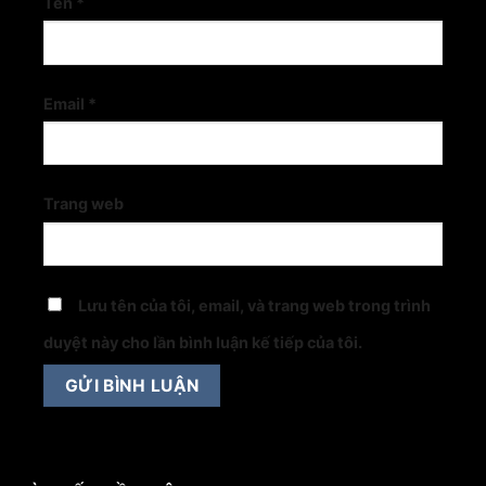
Tên
*
Email
*
Trang web
Lưu tên của tôi, email, và trang web trong trình
duyệt này cho lần bình luận kế tiếp của tôi.