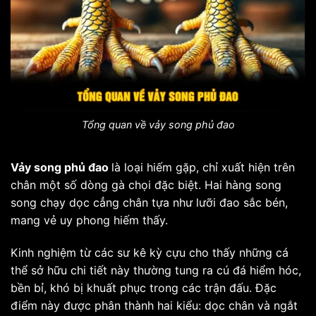
Tổng quan về vảy song phủ đao
Vảy song phủ đao
là loại hiếm gặp, chỉ xuất hiện trên
chân một số dòng gà chọi đặc biệt. Hai hàng song
song chạy dọc cẳng chân tựa như lưỡi đao sắc bén,
mang vẻ uy phong hiếm thấy.
Kinh nghiệm từ các sư kê kỳ cựu cho thấy những cá
thể sở hữu chi tiết này thường tung ra cú đá hiểm hóc,
bền bỉ, khó bị khuất phục trong các trận đấu. Đặc
điểm này được phân thành hai kiểu: dọc chân và ngắt