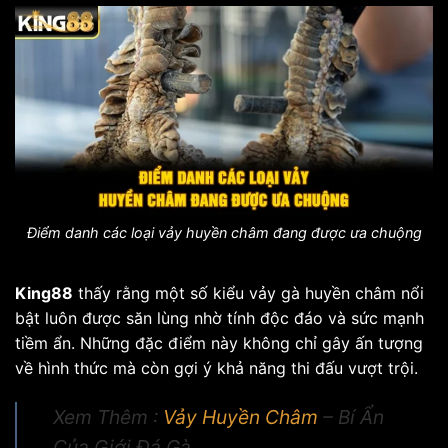
Điểm danh các loại vảy huyền châm đang được ưa chuộng
King88
thấy rằng một số kiểu vảy gà huyền châm nổi
bật luôn được săn lùng nhờ tính độc đáo và sức mạnh
tiềm ẩn. Những đặc điểm này không chỉ gây ấn tượng
về hình thức mà còn gợi ý khả năng thi đấu vượt trội.
Xem Thêm :
Vảy Huyền Châm
– Bí Ẩn
Của Giới Đá Gà