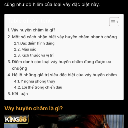
cũng như độ hiếm của loại vảy đặc biệt này.
Table of Contents
Vảy huyền châm là gì?
Một số cách nhận biết vảy huyền châm nhanh chóng
Đặc điểm hình dáng
Màu sắc
Kích thước và vị trí
Điểm danh các loại vảy huyền châm đang được ưa
chuộng
Hé lộ những giá trị siêu đặc biệt của vảy huyền châm
Ý nghĩa phong thủy
Lợi thế trong chiến đấu
Kết luận
Vảy huyền châm là gì?