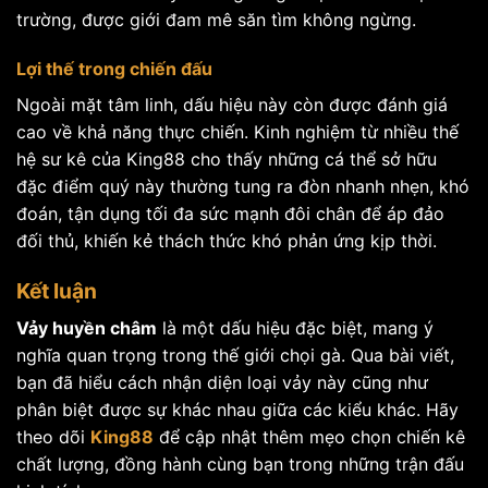
trường, được giới đam mê săn tìm không ngừng.
Lợi thế trong chiến đấu
Ngoài mặt tâm linh, dấu hiệu này còn được đánh giá
cao về khả năng thực chiến. Kinh nghiệm từ nhiều thế
hệ sư kê của King88 cho thấy những cá thể sở hữu
đặc điểm quý này thường tung ra đòn nhanh nhẹn, khó
đoán, tận dụng tối đa sức mạnh đôi chân để áp đảo
đối thủ, khiến kẻ thách thức khó phản ứng kịp thời.
Kết luận
Vảy huyền châm
là một dấu hiệu đặc biệt, mang ý
nghĩa quan trọng trong thế giới chọi gà. Qua bài viết,
bạn đã hiểu cách nhận diện loại vảy này cũng như
phân biệt được sự khác nhau giữa các kiểu khác. Hãy
theo dõi
King88
để cập nhật thêm mẹo chọn chiến kê
chất lượng, đồng hành cùng bạn trong những trận đấu