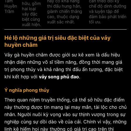
Tam
này có khả năng
cần theo dõi kỹ
hữu, gồm
Huyền
thi đấu hung hãn,
chế độ dinh dưỡng
hai loại
Trầm
giành chiến thắng
và luyện tập để
vảy đặc
cao, thuộc dạng
đảm bảo phát triển
biệt cùng
xuất sắc nhất.
tối ưu.
xuất hiện.
Hé lộ những giá trị siêu đặc biệt của vảy
huyền châm
Vảy gà huyền châm được giới sư kê xem là dấu hiệu
nhận diện những võ sĩ tiềm năng, đồng thời mang giá
trị phong thủy và khả năng thi đấu ấn tượng, đặc biệt
khi kết hợp với
vảy song phủ đao
.
Ý nghĩa phong thủy
Theo quan niệm truyền thống, cá thể sở hữu đặc điểm
này thường được tin mang lại may mắn, tài lộc cho chủ
nhân. Người nuôi kỳ vọng vào sự thịnh vượng trong sự
nghiệp cùng sự dồi dào về của cải. Chính vì vậy, những
linh kê hiếm hoi này thường có giá trị cao trên thị