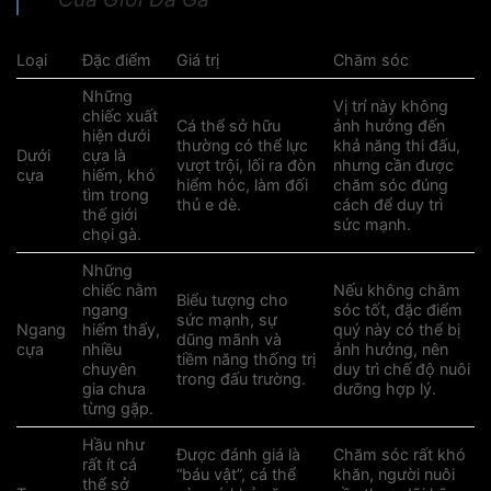
Loại
Đặc điểm
Giá trị
Chăm sóc
Những
Vị trí này không
chiếc xuất
Cá thể sở hữu
ảnh hưởng đến
hiện dưới
thường có thể lực
khả năng thi đấu,
Dưới
cựa là
vượt trội, lối ra đòn
nhưng cần được
cựa
hiếm, khó
hiểm hóc, làm đối
chăm sóc đúng
tìm trong
thủ e dè.
cách để duy trì
thế giới
sức mạnh.
chọi gà.
Những
chiếc nằm
Nếu không chăm
Biểu tượng cho
ngang
sóc tốt, đặc điểm
sức mạnh, sự
Ngang
hiếm thấy,
quý này có thể bị
dũng mãnh và
cựa
nhiều
ảnh hưởng, nên
tiềm năng thống trị
chuyên
duy trì chế độ nuôi
trong đấu trường.
gia chưa
dưỡng hợp lý.
từng gặp.
Hầu như
Được đánh giá là
Chăm sóc rất khó
rất ít cá
“báu vật”, cá thể
khăn, người nuôi
thể sở