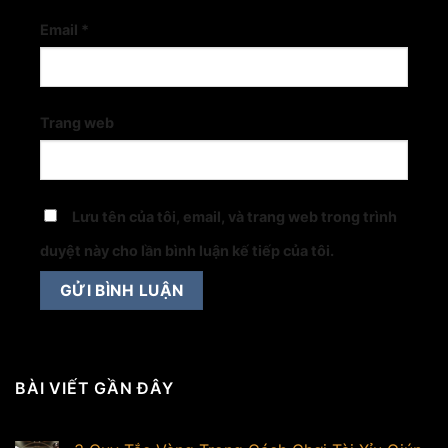
Email
*
Trang web
Lưu tên của tôi, email, và trang web trong trình
duyệt này cho lần bình luận kế tiếp của tôi.
BÀI VIẾT GẦN ĐÂY