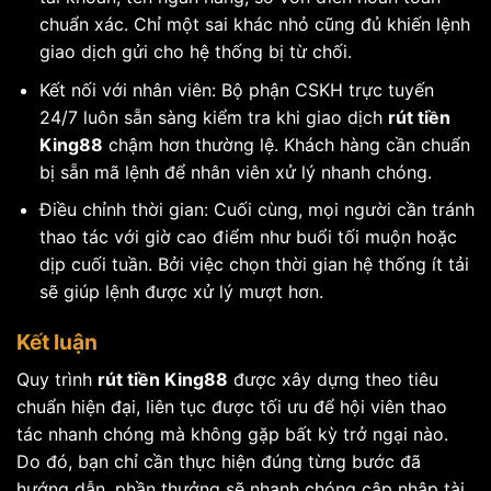
chuẩn xác. Chỉ một sai khác nhỏ cũng đủ khiến lệnh
giao dịch gửi cho hệ thống bị từ chối.
Kết nối với nhân viên: Bộ phận CSKH trực tuyến
24/7 luôn sẵn sàng kiểm tra khi giao dịch
rút tiền
King88
chậm hơn thường lệ. Khách hàng cần chuẩn
bị sẵn mã lệnh để nhân viên xử lý nhanh chóng.
Điều chỉnh thời gian: Cuối cùng, mọi người cần tránh
thao tác với giờ cao điểm như buổi tối muộn hoặc
dịp cuối tuần. Bởi việc chọn thời gian hệ thống ít tải
sẽ giúp lệnh được xử lý mượt hơn.
Kết luận
Quy trình
rút tiền King88
được xây dựng theo tiêu
chuẩn hiện đại, liên tục được tối ưu để hội viên thao
tác nhanh chóng mà không gặp bất kỳ trở ngại nào.
Do đó, bạn chỉ cần thực hiện đúng từng bước đã
hướng dẫn, phần thưởng sẽ nhanh chóng cập nhập tài