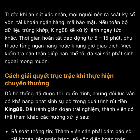
Trước khi ấn nút xác nhận, mọi người nên rà soát kỹ số
vốn, tài khoản ngân hàng, mã bảo mật. Nếu toàn bộ
dữ liệu trùng khớp, King88 sẽ xử lý lệnh ngay tức
khắc. Thời gian hoàn tất dao động từ 5 – 15 phút, phụ
thuộc từng ngân hàng hoặc khung giờ giao dịch. Việc
kiểm tra cẩn thận giúp hạn chế tối đa sai sót phát sinh
ngoài mong muốn.
Cách giải quyết trục trặc khi thực hiện
chuyển thưởng
Dù hệ thống đã được tối ưu ổn định, nhưng đôi lúc vẫn
có khả năng phát sinh sự cố trong quá trình
rút tiền
King88
. Để tránh gián đoạn trải nghiệm, thành viên có
thể tham khảo các hướng xử lý sau:
Rà soát thông tin: Thành viên cần phải đảm bảo số
tài khoản, tên ngân hàng, số vốn điền hoàn toàn