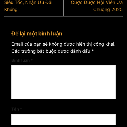
Siêu Tốc, Nhận Ưu Đãi
Cược Được Hội Viên Ưa
Khủng
Chuộng 2025
Để lại một bình luận
Email của bạn sẽ không được hiển thị công khai.
Các trường bắt buộc được đánh dấu
*
Bình luận
*
Tên
*