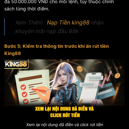
đa 50.000.000 VNĐ cho mỗi lệnh, tùy thuộc chính
sách từng thời điểm.
Xem Thêm :
Nạp Tiền king88
nhận
khuyến mãi nạp đầu 88k
Bước 5: Kiểm tra thông tin trước khi ấn rút tiền
King88
Xem lại nội dung đã điền và click rút tiền