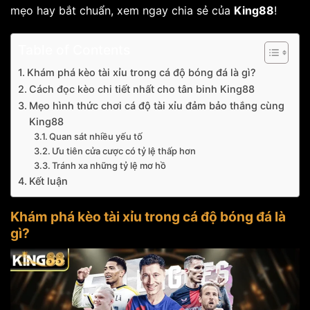
mẹo hay bắt chuẩn, xem ngay chia sẻ của
King88
!
Table of Contents
Khám phá kèo tài xỉu trong cá độ bóng đá là gì?
Cách đọc kèo chi tiết nhất cho tân binh King88
Mẹo hình thức chơi cá độ tài xỉu đảm bảo thắng cùng
King88
Quan sát nhiều yếu tố
Ưu tiên cửa cược có tỷ lệ thấp hơn
Tránh xa những tỷ lệ mơ hồ
Kết luận
Khám phá kèo tài xỉu trong cá độ bóng đá là
gì?