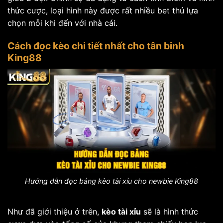
thức cược, loại hình này được rất nhiều bet thủ lựa
chọn mỗi khi đến với nhà cái.
Cách đọc kèo chi tiết nhất cho tân binh
King88
Hướng dẫn đọc bảng kèo tài xỉu cho newbie King88
Như đã giới thiệu ở trên,
kèo tài xỉu
sẽ là hình thức