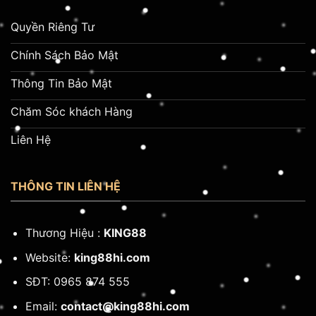
Quyền Riêng Tư
Chính Sách Bảo Mật
Thông Tin Bảo Mật
Chăm Sóc khách Hàng
Liên Hệ
THÔNG TIN LIÊN HỆ
Thương Hiệu :
KING88
Website:
king88hi.com
SĐT: 0965 874 555
Email:
contact@king88hi.com