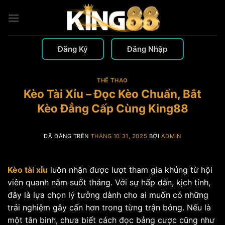
Chuyển
đến
nội
dung
Đăng Ký
Đăng Nhập
THỂ THAO
Kèo Tài Xỉu – Đọc Kèo Chuẩn, Bắt
Kèo Đẳng Cấp Cùng King88
ĐÃ ĐĂNG TRÊN
THÁNG 10 31, 2025
BỞI
ADMIN
Kèo tài xỉu
luôn nhận được lượt tham gia khủng từ hội
viên quanh năm suốt tháng. Với sự hấp dẫn, kịch tính,
đây là lựa chọn lý tưởng dành cho ai muốn có những
trải nghiệm gây cấn hơn trong từng trận bóng. Nếu là
một tân binh, chưa biết cách đọc bảng cược cũng như