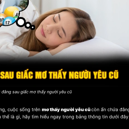
 đằng sau giấc mơ thấy người yêu cũ
ng, cuộc sống trên
mơ thấy người yêu cũ
còn ẩn chứa đằn
thể là gì, hãy tìm hiểu ngay trong bảng thông tin dưới đây