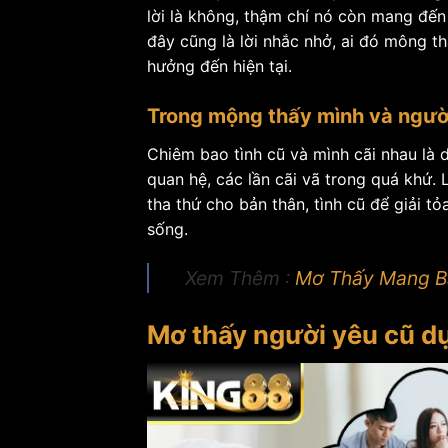
lời là không, thậm chí nó còn mang đến 
đây cũng là lời nhắc nhở, ai đó mông 
hưởng đến hiện tại.
Trong mộng thấy mình và người
Chiêm bao tình cũ và mình cãi nhau là 
quan hệ, các lần cãi vã trong quá khứ.
tha thứ cho bản thân, tình cũ để giải t
sống.
Xem Thêm :
Mơ Thấy Mang B
Mơ thấy người yêu cũ d