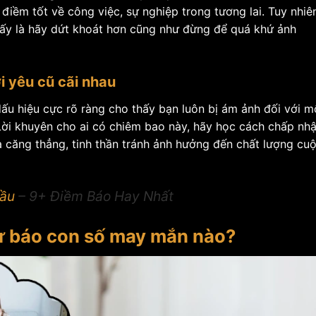
điềm tốt về công việc, sự nghiệp trong tương lai. Tuy nhiê
thấy là hãy dứt khoát hơn cũng như đừng để quá khứ ảnh
 yêu cũ cãi nhau
dấu hiệu cực rõ ràng cho thấy bạn luôn bị ám ảnh đối với m
 Lời khuyên cho ai có chiêm bao này, hãy học cách chấp nhậ
ỏa căng thẳng, tinh thần tránh ảnh hưởng đến chất lượng cu
ầu
– 9+ Điềm Báo Hay Nhất
ự báo con số may mắn nào?