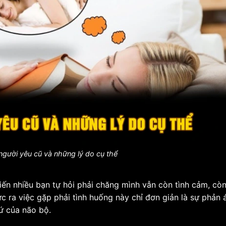
người yêu cũ và những lý do cụ thể
ến nhiều bạn tự hỏi phải chăng mình vẫn còn tình cảm, cò
 ra việc gặp phải tình huống này chỉ đơn giản là sự phản 
hứ của não bộ.