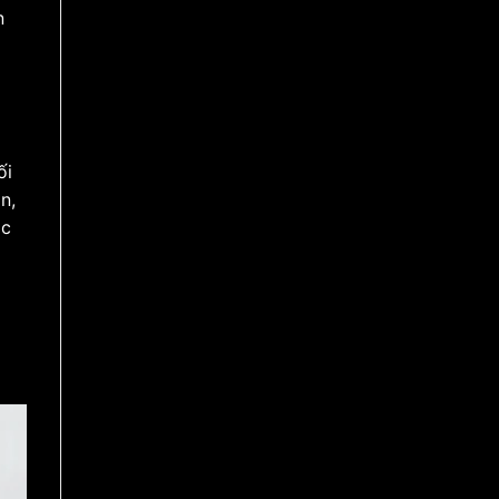
n
ối
n,
ộc