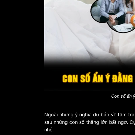
Con số ẩn ý
Ngoài nhưng ý nghĩa dự báo về tâm trạ
sau những con số thắng lớn bất ngờ. Cụ 
nhé: