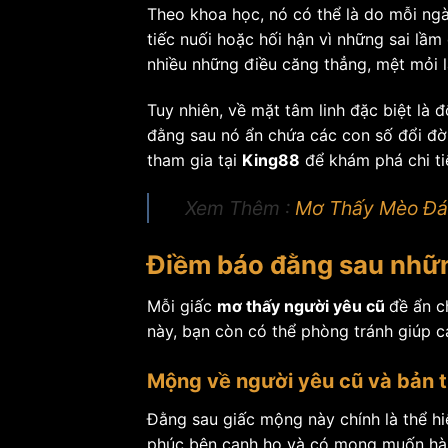
Theo khoa học, nó có thể là do mỗi ng
tiếc nuối hoặc hối hận vì những sai lầ
nhiều những điều căng thẳng, mệt mỏi
Tuy nhiên, về mặt tâm linh đặc biệt là 
đằng sau nó ẩn chứa các con số đổi đời 
tham gia tại
King88
để khám phá chi tiế
Xem Thêm :
Mơ Thấy Mèo Đá
Điềm báo đằng sau nhữn
Mỗi giấc
mơ thấy người yêu cũ
đề ẩn c
này, bạn còn có thể phòng tránh giúp c
Mộng về người yêu cũ và bản 
Đằng sau giấc mộng này chính là thể h
phúc bên cạnh họ và có mong muốn hàn 