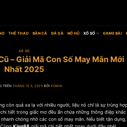
NO
THỂ THAO
BẮN CÁ
ĐÁ GÀ
NỔ HŨ
XỔ SỐ
GAME BÀI
XỔ SỐ
Cũ – Giải Mã Con Số May Mắn Mới
Nhất 2025
G TRÊN
THÁNG 10 3, 2025
BỞI
ADMIN
 còn quá xa lạ với nhiều người, liệu nó chỉ là sự trùng hợ
chi tiết trong giấc mơ đều ẩn chứa những thông điệp khác
ời nhanh chóng nhờ các con số may mắn. Nếu biết tận dụng,
. Cùng
King88
giải mã chi tiết nhất ngay dưới đây nhé!