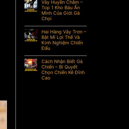
Vảy Huyền Châm –
Top 1 Kho Báu Ẩn
Mình Của Giới Gà
Chọi
Hai Hàng Vảy Trơn –
Bật Mí Lợi Thế Và
Kinh Nghiệm Chiến
Đấu
Cách Nhận Biết Gà
Chiến – Bí Quyết
Chọn Chiến Kê Đỉnh
Cao