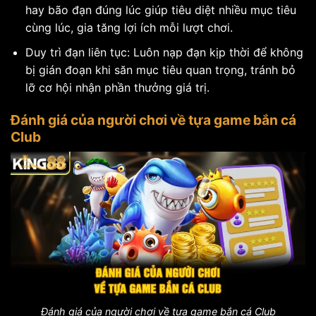
hay bão đạn đúng lúc giúp tiêu diệt nhiều mục tiêu
cùng lúc, gia tăng lợi ích mỗi lượt chơi.
Duy trì đạn liên tục: Luôn nạp đạn kịp thời để không
bị gián đoạn khi săn mục tiêu quan trọng, tránh bỏ
lỡ cơ hội nhận phần thưởng giá trị.
Đánh giá của người chơi về tựa game bắn cá
Club
Đánh giá của người chơi về tựa game bắn cá Club