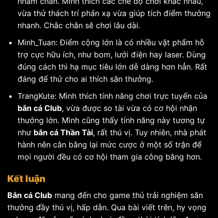
nhàm chán. Mình thích các chế độ chơi khác nhau,
vừa thử thách trí phản xạ vừa giúp tích điểm thưởng
nhanh. Chắc chắn sẽ chơi lâu dài.
Minh_Tuan: Điểm cộng lớn là có nhiều vật phẩm hỗ
trợ cực hữu ích, như bom, lưới điện hay laser. Dùng
đúng cách thì hạ mục tiêu lớn dễ dàng hơn hẳn. Rất
đáng để thử cho ai thích săn thưởng.
TrangKute: Mình thích tính năng chơi trực tuyến của
bắn cá Club
, vừa được so tài vừa có cơ hội nhận
thưởng lớn. Mình cũng thấy tính năng này tương tự
như
bắn cá Thần Tài
, rất thú vị. Tuy nhiên, nhà phát
hành nên cân bằng lại mức cược ở một số trận để
mọi người đều có cơ hội tham gia công bằng hơn.
Kết luận
Bắn cá Club
mang đến cho game thủ trải nghiệm săn
thưởng đầy thú vị, hấp dẫn. Qua bài viết trên, hy vọng