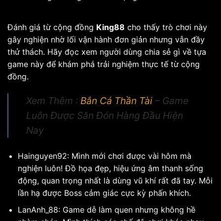
Đánh giá từ cộng đồng
King88
cho thấy trò chơi này
gây nghiện nhờ lối vận hành đơn giản nhưng vẫn đầy
thử thách. Hãy đọc xem người dùng chia sẻ gì về tựa
game này để khám phá trải nghiệm thực tế từ cộng
đồng.
Xem Thêm :
Bắn Cá Thần Tài
– Game
Luôn Được Săn Đón Hàng Đầu Hiện
Nay
Hainguyen92: Mình mới chơi được vài hôm mà
nghiện luôn! Đồ họa đẹp, hiệu ứng âm thanh sống
động, quan trọng nhất là dùng vũ khí rất đã tay. Mỗi
lần hạ được Boss cảm giác cực kỳ phấn khích.
LanAnh_88: Game dễ làm quen nhưng không hề