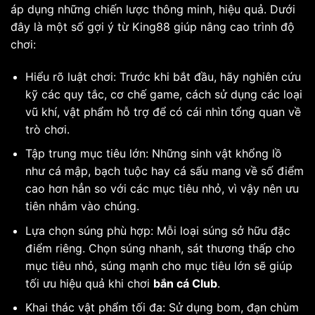
áp dụng những chiến lược thông minh, hiệu quả. Dưới
đây là một số gợi ý từ King88 giúp nâng cao trình độ
chơi:
Hiểu rõ luật chơi: Trước khi bắt đầu, hãy nghiên cứu
kỹ các quy tắc, cơ chế game, cách sử dụng các loại
vũ khí, vật phẩm hỗ trợ để có cái nhìn tổng quan về
trò chơi.
Tập trung mục tiêu lớn: Những sinh vật khổng lồ
như cá mập, bạch tuộc hay cá sấu mang về số điểm
cao hơn hẳn so với các mục tiêu nhỏ, vì vậy nên ưu
tiên nhắm vào chúng.
Lựa chọn súng phù hợp: Mỗi loại súng sở hữu đặc
điểm riêng. Chọn súng nhanh, sát thương thấp cho
mục tiêu nhỏ, súng mạnh cho mục tiêu lớn sẽ giúp
tối ưu hiệu quả khi chơi
bắn cá Club
.
Khai thác vật phẩm tối đa: Sử dụng bom, đạn chùm