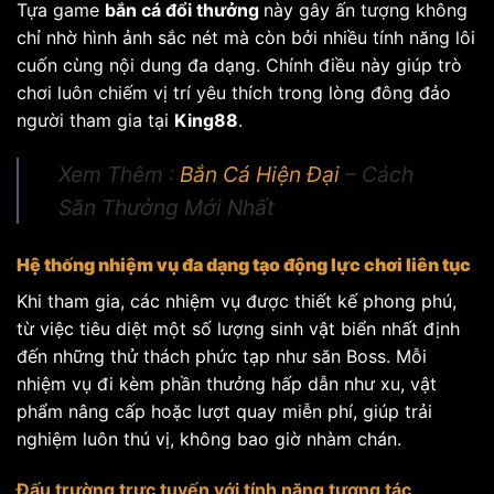
Tựa game
bắn cá đổi thưởng
này gây ấn tượng không
chỉ nhờ hình ảnh sắc nét mà còn bởi nhiều tính năng lôi
cuốn cùng nội dung đa dạng. Chính điều này giúp trò
chơi luôn chiếm vị trí yêu thích trong lòng đông đảo
người tham gia tại
King88
.
Xem Thêm :
Bắn Cá Hiện Đại
– Cách
Săn Thưởng Mới Nhất
Hệ thống nhiệm vụ đa dạng tạo động lực chơi liên tục
Khi tham gia, các nhiệm vụ được thiết kế phong phú,
từ việc tiêu diệt một số lượng sinh vật biển nhất định
đến những thử thách phức tạp như săn Boss. Mỗi
nhiệm vụ đi kèm phần thưởng hấp dẫn như xu, vật
phẩm nâng cấp hoặc lượt quay miễn phí, giúp trải
nghiệm luôn thú vị, không bao giờ nhàm chán.
Đấu trường trực tuyến với tính năng tương tác