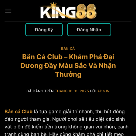
Chuyển
đến
nội
dung
Đăng Ký
Đăng Nhập
BẮN CÁ
Bắn Cá Club – Khám Phá Đại
Dương Đầy Màu Sắc Và Nhận
Thưởng
ĐÃ ĐĂNG TRÊN
THÁNG 10 31, 2025
BỞI
ADMIN
Bắn cá Club
là tựa game giải trí nhanh, thu hút đông
đảo người tham gia. Người chơi sẽ tiêu diệt các sinh
vật biển để kiếm tiền trong không gian vui nhộn, cạnh
tranh cùng bạn bè. Hãy cùng khám phá chi tiết mẹo