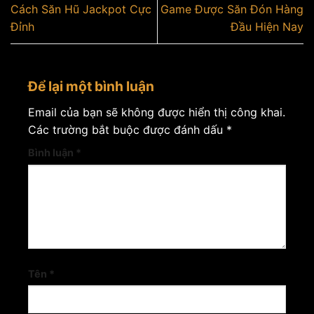
Cách Săn Hũ Jackpot Cực
Game Được Săn Đón Hàng
Đỉnh
Đầu Hiện Nay
Để lại một bình luận
Email của bạn sẽ không được hiển thị công khai.
Các trường bắt buộc được đánh dấu
*
Bình luận
*
Tên
*