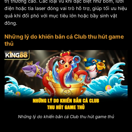
trị thưởng cao. Các loại vũ khí đặc biệt như bom, lưới
điện hoặc tia laser đóng vai trò hỗ trợ, giúp tối ưu hiệu
quả khi đối phó với mục tiêu lớn hoặc bầy sinh vật
đông.
Những lý do khiến bắn cá Club thu hút game
thủ
Những lý do khiến bắn cá Club thu hút game thủ