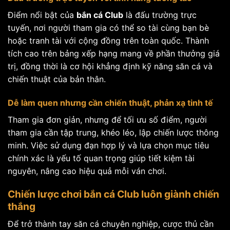
Điểm nổi bật của
bắn cá Club
là đấu trường trực
tuyến, nơi người tham gia có thể so tài cùng bạn bè
hoặc tranh tài với cộng đồng trên toàn quốc. Thành
tích cao trên bảng xếp hạng mang về phần thưởng giá
trị, đồng thời là cơ hội khẳng định kỹ năng săn cá và
chiến thuật của bản thân.
Dễ làm quen nhưng cần chiến thuật, phản xạ tinh tế
Tham gia đơn giản, nhưng để tối ưu số điểm, người
tham gia cần tập trung, khéo léo, lập chiến lược thông
minh. Việc sử dụng đạn hợp lý và lựa chọn mục tiêu
chính xác là yếu tố quan trọng giúp tiết kiệm tài
nguyên, nâng cao hiệu quả mỗi ván chơi.
Chiến lược chơi bắn cá Club luôn giành chiến
thắng
Để trở thành tay săn cá chuyên nghiệp, cược thủ cần