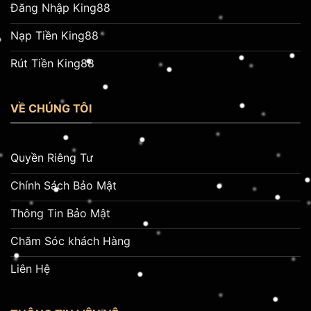
Đăng Nhập King88
Nạp Tiền King88
Rút Tiền King88
VỀ CHÚNG TÔI
Quyền Riêng Tư
Chính Sách Bảo Mật
Thông Tin Bảo Mật
Chăm Sóc khách Hàng
Liên Hệ