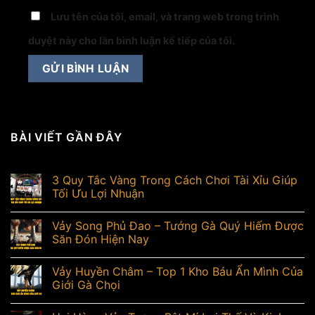
Lưu tên của tôi, email, và trang web trong trình
duyệt này cho lần bình luận kế tiếp của tôi.
BÀI VIẾT GẦN ĐÂY
3 Quy Tắc Vàng Trong Cách Chơi Tài Xỉu Giúp
Tối Ưu Lợi Nhuận
Vảy Song Phủ Đao – Tướng Gà Quý Hiếm Được
Săn Đón Hiện Nay
Vảy Huyền Châm – Top 1 Kho Báu Ẩn Mình Của
Giới Gà Chọi