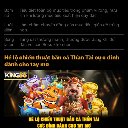
Bom
Tiêu diệt toàn bộ mục tiêu trong phạm vi rộng, hữu
nổ
ích khi lượng mục tiêu xuất hiện dày đặc.
Lưới
Làm chậm chuyển động của mục tiêu, giúp dễ trúng
điện
hơn.
Súng
Tăng sát thương mạnh, thường được dùng khi đối
laser
đầu với các Boss khó nhằn.
Hé lộ chiến thuật bắn cá Thần Tài cực đỉnh
dành cho tay mơ