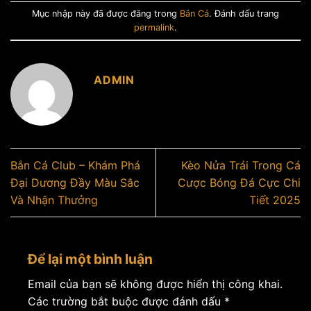
Mục nhập này đã được đăng trong
Bắn Cá
. Đánh dấu trang
permalink
.
ADMIN
Bắn Cá Club – Khám Phá
Kèo Nửa Trái Trong Cá
Đại Dương Đầy Màu Sắc
Cược Bóng Đá Cực Chi
Và Nhận Thưởng
Tiết 2025
Để lại một bình luận
Email của bạn sẽ không được hiển thị công khai.
Các trường bắt buộc được đánh dấu
*