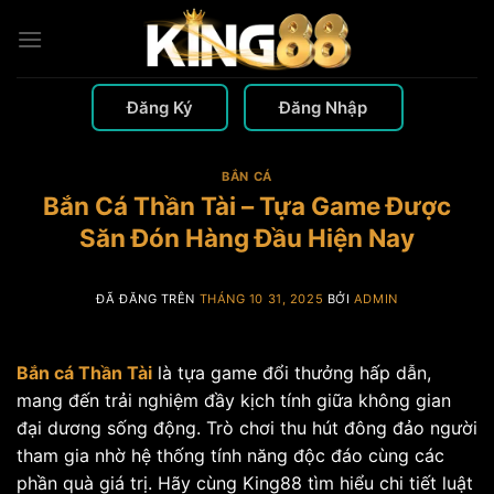
Chuyển
đến
nội
dung
Đăng Ký
Đăng Nhập
BẮN CÁ
Bắn Cá Thần Tài – Tựa Game Được
Săn Đón Hàng Đầu Hiện Nay
ĐÃ ĐĂNG TRÊN
THÁNG 10 31, 2025
BỞI
ADMIN
Bắn cá Thần Tài
là tựa game đổi thưởng hấp dẫn,
mang đến trải nghiệm đầy kịch tính giữa không gian
đại dương sống động. Trò chơi thu hút đông đảo người
tham gia nhờ hệ thống tính năng độc đáo cùng các
phần quà giá trị. Hãy cùng King88 tìm hiểu chi tiết luật