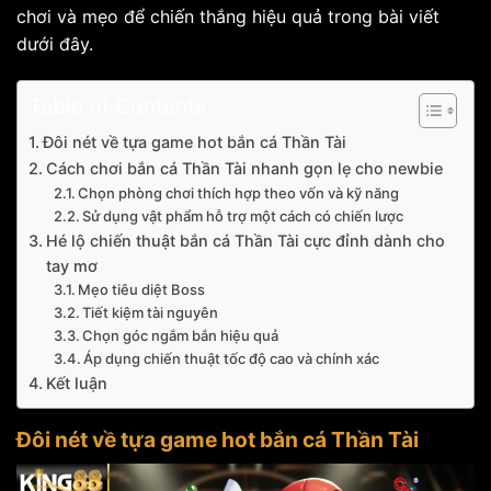
chơi và mẹo để chiến thắng hiệu quả trong bài viết
dưới đây.
Table of Contents
Đôi nét về tựa game hot bắn cá Thần Tài
Cách chơi bắn cá Thần Tài nhanh gọn lẹ cho newbie
Chọn phòng chơi thích hợp theo vốn và kỹ năng
Sử dụng vật phẩm hỗ trợ một cách có chiến lược
Hé lộ chiến thuật bắn cá Thần Tài cực đỉnh dành cho
tay mơ
Mẹo tiêu diệt Boss
Tiết kiệm tài nguyên
Chọn góc ngắm bắn hiệu quả
Áp dụng chiến thuật tốc độ cao và chính xác
Kết luận
Đôi nét về tựa game hot bắn cá Thần Tài