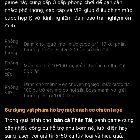
game này cung cấp 3 cấp phòng chơi để bạn cân
nhắc: phổ thông, cao cấp và VIP, giúp điều chỉnh mức
cược hợp lý với kinh nghiệm, đảm bảo trải nghiệm ổn
định.
Phòng
Dành cho người mới, mức cược từ 1-10 xu, phần
phổ
thưởng tối đa lên đến 200 lần số tiền đặt.
thông
Phòng
Mức cược từ 10-100 xu, phần thưởng có thể đạt
cao
500 lần.
cấp
Dành cho thành viên chuyên nghiệp, mức cược từ
Phòng
100 xu trở lên, mở cơ hội săn Boss mạnh với giải
VIP
thưởng lên tới 1.000 lần.
Sử dụng vật phẩm hỗ trợ một cách có chiến lược
Trong quá trình chơi
bắn cá Thần Tài
, sảnh game cung
cấp nhiều công cụ hỗ trợ như bom nổ, lưới điện hay
súng laser, với giá từ 5-50 xu tùy loại và hiệu quả.