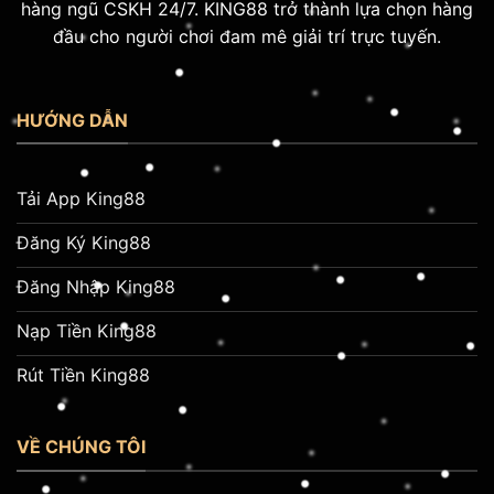
hàng ngũ CSKH 24/7. KING88 trở thành lựa chọn hàng
đầu cho người chơi đam mê giải trí trực tuyến.
HƯỚNG DẪN
Tải App King88
Đăng Ký King88
Đăng Nhập King88
Nạp Tiền King88
Rút Tiền King88
VỀ CHÚNG TÔI